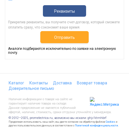
Реквизиты
Прикрепив реквизиты, вы получите счет-договор, который сможете
оплатить сразу, что сэкономит ваше время.
Отправить
Аналоги подбираются исключительно по заявке на электронную
почту.
Каталог
Контакты
Доставка
Возврат товара
Доверительное письмо
Наличие информации о товаре на сайте не
гарантирует наличие товара на складе.
Данное предложение не является публичной
офертой, наличие, стоимость, сроки отгрузки уточняйте у менеджера.
© 2012—2025, promelectrica.ru, возможно вы искали: ghjv'ktrnhbrf
Продолжая использовать наш сайт, вы даете согласие на обработку файлов
Cookies
и
других пользовательских данных, в соответствии с
Политикой конфиденциальности
.