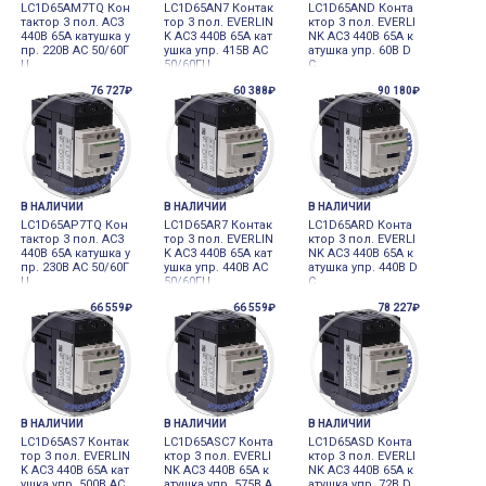
LC1D65AM7TQ Кон
LC1D65AN7 Контак
LC1D65AND Конта
тактор 3 пол. AC3
тор 3 пол. EVERLIN
ктор 3 пол. EVERLI
440В 65A катушка у
K AC3 440В 65A кат
NK AC3 440В 65A к
пр. 220В AC 50/60Г
ушка упр. 415В AC
атушка упр. 60В D
Ц
50/60ГЦ
C
76 727₽
60 388₽
90 180₽
В НАЛИЧИИ
В НАЛИЧИИ
В НАЛИЧИИ
LC1D65AP7TQ Кон
LC1D65AR7 Контак
LC1D65ARD Конта
тактор 3 пол. AC3
тор 3 пол. EVERLIN
ктор 3 пол. EVERLI
440В 65A катушка у
K AC3 440В 65A кат
NK AC3 440В 65A к
пр. 230В AC 50/60Г
ушка упр. 440В AC
атушка упр. 440В D
Ц
50/60ГЦ
C
66 559₽
66 559₽
78 227₽
В НАЛИЧИИ
В НАЛИЧИИ
В НАЛИЧИИ
LC1D65AS7 Контак
LC1D65ASC7 Конта
LC1D65ASD Конта
тор 3 пол. EVERLIN
ктор 3 пол. EVERLI
ктор 3 пол. EVERLI
K AC3 440В 65A кат
NK AC3 440В 65A к
NK AC3 440В 65A к
ушка упр. 500В AC
атушка упр. 575В A
атушка упр. 72В D