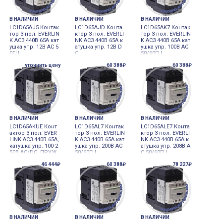
В НАЛИЧИИ
В НАЛИЧИИ
В НАЛИЧИИ
LC1D65AJ5 Контак
LC1D65AJD Конта
LC1D65AK7 Контак
тор 3 пол. EVERLIN
ктор 3 пол. EVERLI
тор 3 пол. EVERLIN
K AC3 440В 65A кат
NK AC3 440В 65A к
K AC3 440В 65A кат
ушка упр. 12В AC 5
атушка упр. 12В D
ушка упр. 100В AC
0ГЦ
C
50/60ГЦ
уточнить цену
60 388₽
60 388₽
В НАЛИЧИИ
В НАЛИЧИИ
В НАЛИЧИИ
LC1D65AKUE Конт
LC1D65AL7 Контак
LC1D65ALE7 Конта
актор 3 пол. EVER
тор 3 пол. EVERLIN
ктор 3 пол. EVERLI
LINK AC3 440В 65A,
K AC3 440В 65A кат
NK AC3 440В 65A к
катушка упр. 100-2
ушка упр. 200В AC
атушка упр. 208В A
50В AC/DC, ПРУЖ
50/60ГЦ
C 50/60ГЦ
ИННЫЙ ЗАЖИМ
46 444₽
60 388₽
78 227₽
В НАЛИЧИИ
В НАЛИЧИИ
В НАЛИЧИИ