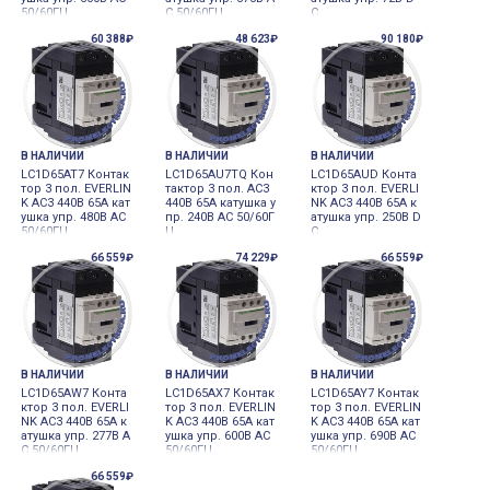
50/60ГЦ
C 50/60ГЦ
C
60 388₽
48 623₽
90 180₽
В НАЛИЧИИ
В НАЛИЧИИ
В НАЛИЧИИ
LC1D65AT7 Контак
LC1D65AU7TQ Кон
LC1D65AUD Конта
тор 3 пол. EVERLIN
тактор 3 пол. AC3
ктор 3 пол. EVERLI
K AC3 440В 65A кат
440В 65A катушка у
NK AC3 440В 65A к
ушка упр. 480В AC
пр. 240В AC 50/60Г
атушка упр. 250В D
50/60ГЦ
Ц
C
66 559₽
74 229₽
66 559₽
В НАЛИЧИИ
В НАЛИЧИИ
В НАЛИЧИИ
LC1D65AW7 Конта
LC1D65AX7 Контак
LC1D65AY7 Контак
ктор 3 пол. EVERLI
тор 3 пол. EVERLIN
тор 3 пол. EVERLIN
NK AC3 440В 65A к
K AC3 440В 65A кат
K AC3 440В 65A кат
атушка упр. 277В A
ушка упр. 600В AC
ушка упр. 690В AC
C 50/60ГЦ
50/60ГЦ
50/60ГЦ
66 559₽