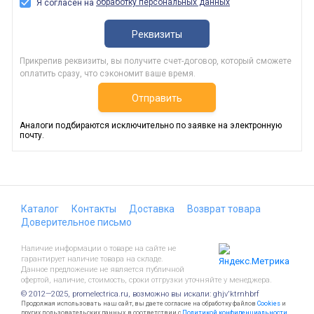
обработку персональных данных
Я согласен на
Реквизиты
Прикрепив реквизиты, вы получите счет-договор, который сможете
оплатить сразу, что сэкономит ваше время.
Отправить
Аналоги подбираются исключительно по заявке на электронную
почту.
Каталог
Контакты
Доставка
Возврат товара
Доверительное письмо
Наличие информации о товаре на сайте не
гарантирует наличие товара на складе.
Данное предложение не является публичной
офертой, наличие, стоимость, сроки отгрузки уточняйте у менеджера.
© 2012—2025, promelectrica.ru, возможно вы искали: ghjv'ktrnhbrf
Продолжая использовать наш сайт, вы даете согласие на обработку файлов
Cookies
и
других пользовательских данных, в соответствии с
Политикой конфиденциальности
.