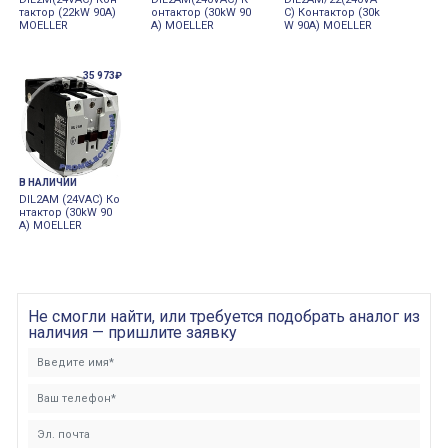
тактор (22kW 90A)
онтактор (30kW 90
C) Контактор (30k
MOELLER
A) MOELLER
W 90A) MOELLER
35 973₽
В НАЛИЧИИ
DIL2AM (24VAC) Ко
нтактор (30kW 90
A) MOELLER
Не смогли найти, или требуется подобрать аналог из
наличия — пришлите заявку