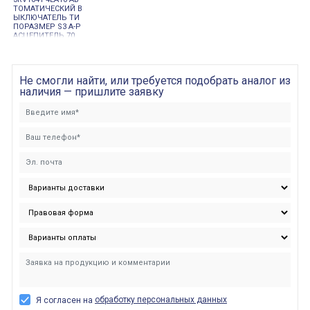
ТОМАТИЧЕСКИЙ В
ЫКЛЮЧАТЕЛЬ ТИ
ПОРАЗМЕР S3 A-Р
АСЦЕПИТЕЛЬ 70. .
90 A, N-РАСЦЕПИТ
ЕЛЬ 1080 A ДЛЯ З
АЩИТЫ ЭЛЕКТРО
ДВИГАТЕЛЯ, КЛАС
Не смогли найти, или требуется подобрать аналог из
С 10
наличия — пришлите заявку
обработку персональных данных
Я согласен на