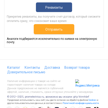
Реквизиты
Прикрепив реквизиты, вы получите счет-договор, который сможете
оплатить сразу, что сэкономит ваше время.
Отправить
Аналоги подбираются исключительно по заявке на электронную
почту.
Каталог
Контакты
Доставка
Возврат товара
Доверительное письмо
Наличие информации о товаре на сайте не
гарантирует наличие товара на складе.
Данное предложение не является публичной
офертой, наличие, стоимость, сроки отгрузки уточняйте у менеджера.
© 2012—2025, promelectrica.ru, возможно вы искали: ghjv'ktrnhbrf
Продолжая использовать наш сайт, вы даете согласие на обработку файлов
Cookies
и
других пользовательских данных, в соответствии с
Политикой конфиденциальности
.