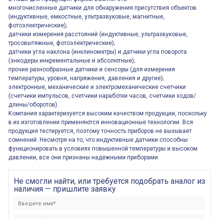
многочисленные датчики для обнаружения присутствия объектов
(индуктивные, емкостные, ультразвуковые, магнитные,
фотоэлектрические);
датчики измерения расстояний (индуктивные, ультразвуковые,
тросовытяжные, фотоэлектрические);
датчики угла наклона (инклинометры) и датчики угла поворота
(энкодеры инкрементальные и абсолютные);
прочие разнообразные датчики и сенсоры (для измерения
температуры, уровня, напряжения, давления и другие);
электронные, механические и электромеханические счетчики
(счетчики импульсов, счетчики наработки часов, счетчики ходов/
длины/оборотов).
Компания характеризуется высоким качеством продукции, поскольку
в их изготовлении применяются инновационные технологии. Вся
продукция тестируется, поэтому точность приборов не вызывает
сомнений. Несмотря на то, что индуктивные датчики способны
функционировать в условиях повышенной температуры и высоком
давлении, все они признаны надежными приборами.
Не смогли найти, или требуется подобрать аналог из
наличия — пришлите заявку