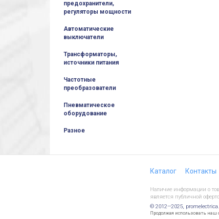
предохранители,
регуляторы мощности
Автоматические
выключатели
Трансформаторы,
источники питания
Частотные
преобразователи
Пневматическое
оборудование
Разное
Каталог
Контакты
Наличие информации о това
является публичной оферто
© 2012—2025, promelectrica
Продолжая использовать наш са