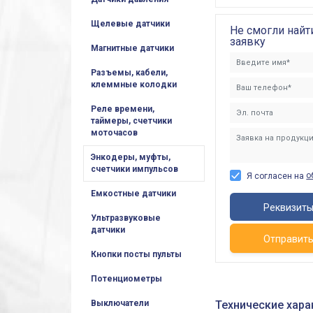
Щелевые датчики
Не смогли найт
заявку
Магнитные датчики
Разъемы, кабели,
клеммные колодки
Реле времени,
таймеры, счетчики
моточасов
Энкодеры, муфты,
счетчики импульсов
о
Я согласен на
Емкостные датчики
Реквизит
Ультразвуковые
датчики
Отправит
Кнопки посты пульты
Потенциометры
Выключатели
Технические хар