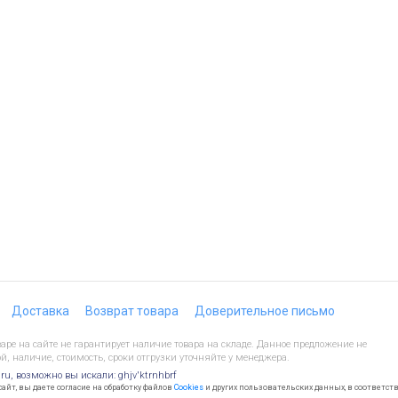
Доставка
Возврат товара
Доверительное письмо
ре на сайте не гарантирует наличие товара на складе. Данное предложение не
й, наличие, стоимость, сроки отгрузки уточняйте у менеджера.
.ru, возможно вы искали: ghjv'ktrnhbrf
йт, вы даете согласие на обработку файлов
Cookies
и других пользовательских данных, в соответст