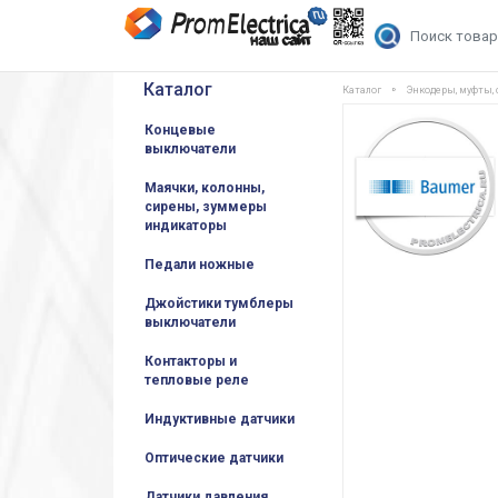
Каталог
Каталог
Энкодеры, муфты,
Концевые
выключатели
Маячки, колонны,
сирены, зуммеры
индикаторы
Педали ножные
Джойстики тумблеры
выключатели
Контакторы и
тепловые реле
Индуктивные датчики
Оптические датчики
Датчики давления