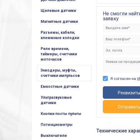
Щелевые датчики
Не смогли найт
заявку
Магнитные датчики
Разъемы, кабели,
клеммные колодки
Реле времени,
таймеры, счетчики
моточасов
Энкодеры, муфты,
счетчики импульсов
о
Я согласен на
Емкостные датчики
Реквизит
Ультразвуковые
датчики
Отправит
Кнопки посты пульты
Потенциометры
Технические хара
Выключатели