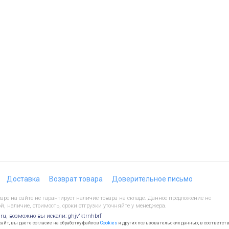
Доставка
Возврат товара
Доверительное письмо
ре на сайте не гарантирует наличие товара на складе. Данное предложение не
й, наличие, стоимость, сроки отгрузки уточняйте у менеджера.
.ru, возможно вы искали: ghjv'ktrnhbrf
йт, вы даете согласие на обработку файлов
Cookies
и других пользовательских данных, в соответст