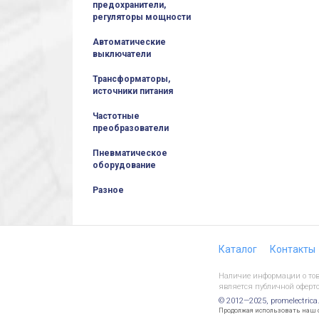
предохранители,
регуляторы мощности
Автоматические
выключатели
Трансформаторы,
источники питания
Частотные
преобразователи
Пневматическое
оборудование
Разное
Каталог
Контакты
Наличие информации о това
является публичной оферто
© 2012—2025, promelectrica
Продолжая использовать наш са