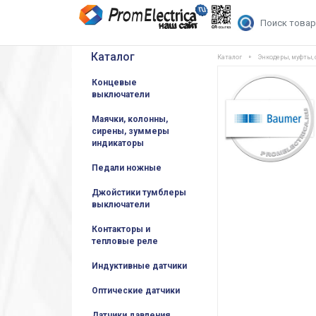
Каталог
Каталог
Энкодеры, муфты,
Концевые
выключатели
Маячки, колонны,
сирены, зуммеры
индикаторы
Педали ножные
Джойстики тумблеры
выключатели
Контакторы и
тепловые реле
Индуктивные датчики
Оптические датчики
Датчики давления