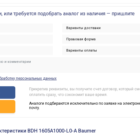
и, или требуется подобрать аналог из наличия — пришлите
бработку персональных данных
Прикрепив реквизиты, вы получите счет-договор, который с
ы
оплатить сразу, что сэкономит ваше время.
Аналоги подбираются исключительно по заявке на электрон
ь
почту.
ктеристики BDH 1605A1000-L0-A Baumer