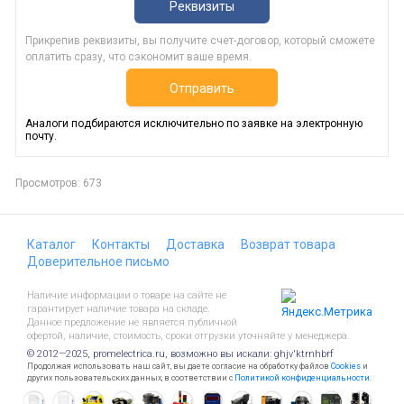
Реквизиты
Прикрепив реквизиты, вы получите счет-договор, который сможете
оплатить сразу, что сэкономит ваше время.
Отправить
Аналоги подбираются исключительно по заявке на электронную
почту.
Просмотров: 673
Каталог
Контакты
Доставка
Возврат товара
Доверительное письмо
Наличие информации о товаре на сайте не
гарантирует наличие товара на складе.
Данное предложение не является публичной
офертой, наличие, стоимость, сроки отгрузки уточняйте у менеджера.
© 2012—2025, promelectrica.ru, возможно вы искали: ghjv'ktrnhbrf
Продолжая использовать наш сайт, вы даете согласие на обработку файлов
Cookies
и
других пользовательских данных, в соответствии с
Политикой конфиденциальности
.