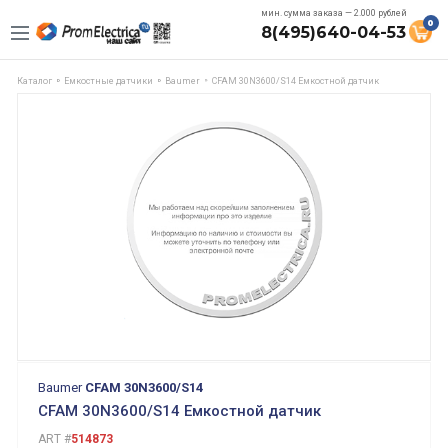
мин. сумма заказа — 2.000 рублей
0
8(495)640-04-53
Каталог
Емкостные датчики
Baumer
CFAM 30N3600/S14 Емкостной датчик
Baumer
CFAM 30N3600/S14
CFAM 30N3600/S14 Емкостной датчик
ART #
514873