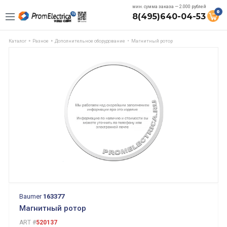
мин. сумма заказа — 2.000 рублей
0
8(495)640-04-53
Каталог
Разное
Дополнительное оборудование
Магнитный ротор
Baumer
163377
Магнитный ротор
ART #
520137