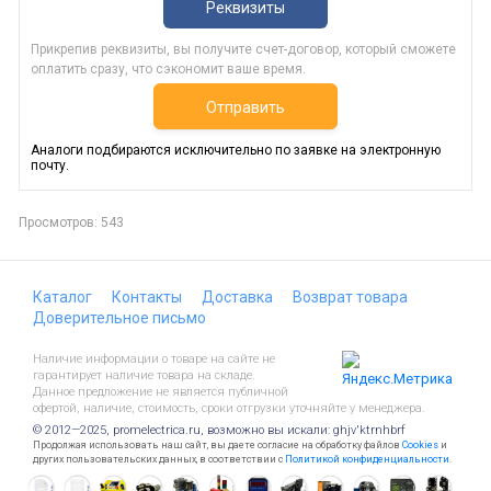
Реквизиты
Прикрепив реквизиты, вы получите счет-договор, который сможете
оплатить сразу, что сэкономит ваше время.
Отправить
Аналоги подбираются исключительно по заявке на электронную
почту.
Просмотров: 543
Каталог
Контакты
Доставка
Возврат товара
Доверительное письмо
Наличие информации о товаре на сайте не
гарантирует наличие товара на складе.
Данное предложение не является публичной
офертой, наличие, стоимость, сроки отгрузки уточняйте у менеджера.
© 2012—2025, promelectrica.ru, возможно вы искали: ghjv'ktrnhbrf
Продолжая использовать наш сайт, вы даете согласие на обработку файлов
Cookies
и
других пользовательских данных, в соответствии с
Политикой конфиденциальности
.