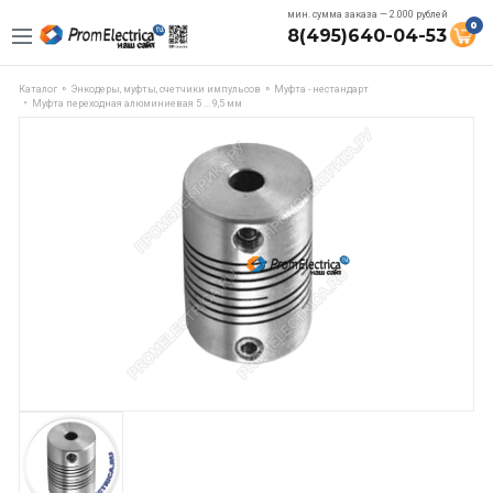
мин. сумма заказа — 2.000 рублей
0
8(495)640-04-53
Каталог
Энкодеры, муфты, счетчики импульсов
Муфта - нестандарт
Муфта переходная алюминиевая 5 ... 9,5 мм