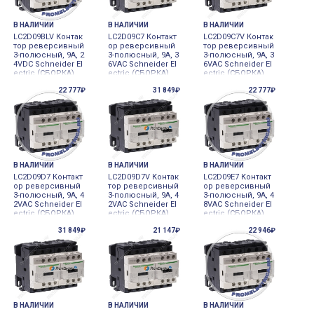
В НАЛИЧИИ
В НАЛИЧИИ
В НАЛИЧИИ
LC2D09BLV Контак
LC2D09C7 Контакт
LC2D09C7V Контак
тор реверсивный
ор реверсивный
тор реверсивный
3-полюсный, 9А, 2
3-полюсный, 9А, 3
3-полюсный, 9А, 3
4VDC Schneider El
6VAC Schneider El
6VAC Schneider El
ectric (СБОРКА)
ectric (СБОРКА)
ectric (СБОРКА)
22 777₽
31 849₽
22 777₽
В НАЛИЧИИ
В НАЛИЧИИ
В НАЛИЧИИ
LC2D09D7 Контакт
LC2D09D7V Контак
LC2D09E7 Контакт
ор реверсивный
тор реверсивный
ор реверсивный
3-полюсный, 9А, 4
3-полюсный, 9А, 4
3-полюсный, 9А, 4
2VAC Schneider El
2VAC Schneider El
8VAC Schneider El
ectric (СБОРКА)
ectric (СБОРКА)
ectric (СБОРКА)
31 849₽
21 147₽
22 946₽
В НАЛИЧИИ
В НАЛИЧИИ
В НАЛИЧИИ