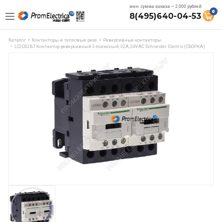
мин. сумма заказа — 2.000 рублей
0
8(495)640-04-53
Каталог
Контакторы и тепловые реле
Реверсивные контакторы
LC2D32B7 Контактор реверсивный 3-полюсный, 32А, 24VAC Schneider Electric (СБОРКА)