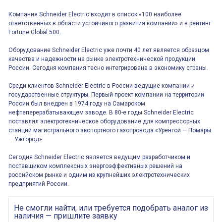
Компания Schneider Electric входит в список «100 наиболее
ответственных в области устойчивого развития компаний» и в рейтинг
Fortune Global 500.
Оборудование Schneider Electric уже почти 40 лет является образцом
качества и надежности на рынке электротехнической продукции
России. Сегодня компания тесно интегрирована в экономику страны.
Среди клиентов Schneider Electric в России ведущие компании и
государственные структуры. Первый проект компании на территории
России был внедрен в 1974 году на Самарском
нефтеперерабатывающем заводе. В 80-е годы Schneider Electric
поставлял электротехническое оборудование для компрессорных
станций магистрального экспортного газопровода «Уренгой — Помары
— Ужгород».
Сегодня Schneider Electric является ведущим разработчиком и
поставщиком комплексных энергоэффективных решений на
российском рынке и одним из крупнейших электротехнических
предприятий России.
Не смогли найти, или требуется подобрать аналог из
наличия — пришлите заявку