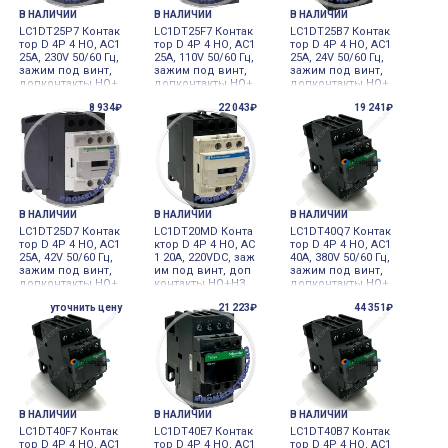
В НАЛИЧИИ
В НАЛИЧИИ
В НАЛИЧИИ
LC1DT25P7 Контак
LC1DT25F7 Контак
LC1DT25B7 Контак
тор D 4Р 4 НО, AC1
тор D 4Р 4 НО, AC1
тор D 4Р 4 НО, AC1
25A, 230V 50/60 Гц,
25A, 110V 50/60 Гц,
25A, 24V 50/60 Гц,
зажим под винт,
зажим под винт,
зажим под винт,
допконтакты НО+
допконтакты НО+
допконтакты НО+
НЗ
НЗ
НЗ
8 934₽
22 043₽
19 241₽
В НАЛИЧИИ
В НАЛИЧИИ
В НАЛИЧИИ
LC1DT25D7 Контак
LC1DT20MD Конта
LC1DT40Q7 Контак
тор D 4Р 4 НО, AC1
ктор D 4Р 4 НО, AC
тор D 4Р 4 НО, AC1
25A, 42V 50/60 Гц,
1 20A, 220VDC, заж
40A, 380V 50/60 Гц,
зажим под винт,
им под винт, доп
зажим под винт,
допконтакты НО+
контакты НО+НЗ
допконтакты НО+
НЗ
НЗ
уточнить цену
21 223₽
44 351₽
В НАЛИЧИИ
В НАЛИЧИИ
В НАЛИЧИИ
LC1DT40F7 Контак
LC1DT40E7 Контак
LC1DT40B7 Контак
тор D 4Р 4 НО, AC1
тор D 4Р 4 НО, AC1
тор D 4Р 4 НО, AC1