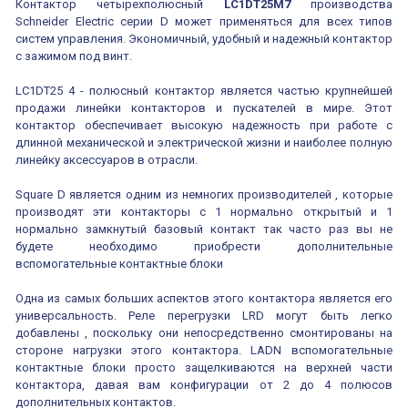
Контактор четырехполюсный
LC1DT25M7
производства
Schneider Electric серии D может применяться для всех типов
систем управления. Экономичный, удобный и надежный контактор
с зажимом под винт.
LC1DT25 4 - полюсный контактор является частью крупнейшей
продажи линейки контакторов и пускателей в мире. Этот
контактор обеспечивает высокую надежность при работе с
длинной механической и электрической жизни и наиболее полную
линейку аксессуаров в отрасли.
Square D является одним из немногих производителей , которые
производят эти контакторы с 1 нормально открытый и 1
нормально замкнутый базовый контакт так часто раз вы не
будете необходимо приобрести дополнительные
вспомогательные контактные блоки
Одна из самых больших аспектов этого контактора является его
универсальность. Реле перегрузки LRD могут быть легко
добавлены , поскольку они непосредственно смонтированы на
стороне нагрузки этого контактора. LADN вспомогательные
контактные блоки просто защелкиваются на верхней части
контактора, давая вам конфигурации от 2 до 4 полюсов
дополнительных контактов.