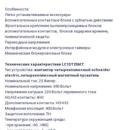
Особенности
Легко устанавливаемые аксессуары
Вспомогательные контактные блоки с зубчатым действием
Фронтальное крепление пыленепроницаемых блоков
вспомогательных контактов, блоков задержки времени,
пневматической защиты
Переходные напряжения
Интерфейсные модули и электронные таймеры
Механические блокировочные блоки
Технические характеристики
LC1DT25M7
:
Тип устройства:
контактор четырехполюсный schneider
electric,четырехполюсный магнитный пускатель
Номинальный ток: 25 Ампер
Номинальное напряжение: 690 Вольт
Напряжение катушки: 220 Вольт переменного тока
НО/НЗ контакты: 4HO
Дополнительные контакты: НО+НЗ
Межфазная изоляция: 400 Вольт
Защитное исполнение: ТН
Температура окружающей среды:
- при хранении: -60...+80С