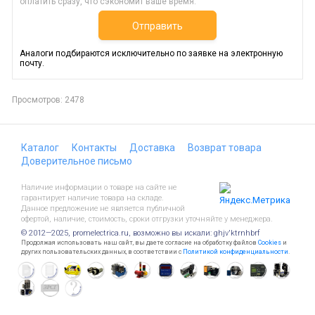
оплатить сразу, что сэкономит ваше время.
Отправить
Аналоги подбираются исключительно по заявке на электронную
почту.
Просмотров: 2478
Каталог
Контакты
Доставка
Возврат товара
Доверительное письмо
Наличие информации о товаре на сайте не
гарантирует наличие товара на складе.
Данное предложение не является публичной
офертой, наличие, стоимость, сроки отгрузки уточняйте у менеджера.
© 2012—2025, promelectrica.ru, возможно вы искали: ghjv'ktrnhbrf
Продолжая использовать наш сайт, вы даете согласие на обработку файлов
Cookies
и
других пользовательских данных, в соответствии с
Политикой конфиденциальности
.