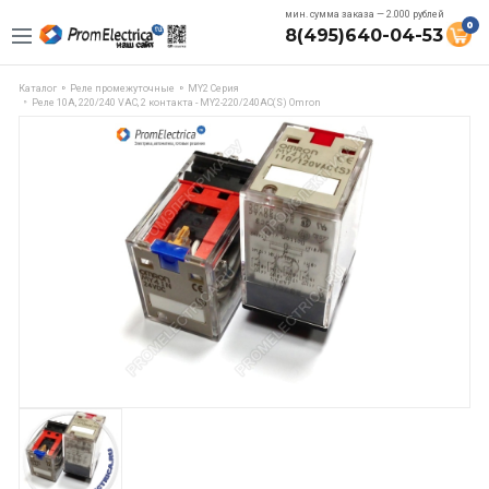
мин. сумма заказа — 2.000 рублей
0
8(495)640-04-53
Каталог
Реле промежуточные
MY2 Серия
Реле 10А, 220/240 VAC, 2 контакта - MY2-220/240AC(S) Omron