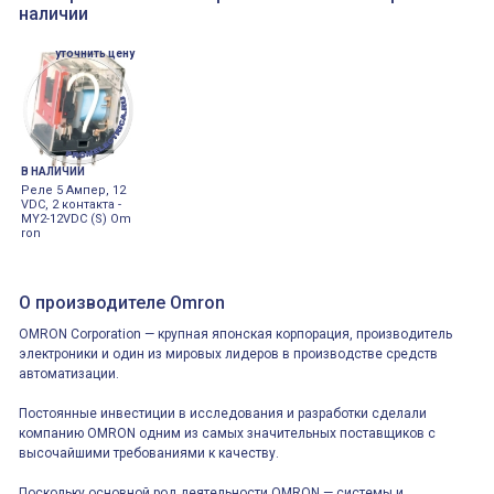
наличии
уточнить цену
В НАЛИЧИИ
Реле 5 Ампер, 12
VDC, 2 контакта -
MY2-12VDC (S) Om
ron
О производителе Omron
OMRON Corporation — крупная японская корпорация, производитель
электроники и один из мировых лидеров в производстве средств
автоматизации.
Постоянные инвестиции в исследования и разработки сделали
компанию OMRON одним из самых значительных поставщиков с
высочайшими требованиями к качеству.
Поскольку основной род деятельности OMRON — системы и