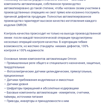
компоненты автоматизации, собственное производство
автоматизировано до такой степени, чтобы человек своим участием в
производственных операциях не смог прямо или косвенно послужить
причиной дефектов продукции. Полностью автоматизированное
производство гарантирует высокое качество изготовления каждого
изделия OMRON.
Контроль качества происходит не только на выходе производственной
линии: после каждой технологической операции предусмотрены
несколько операций контроля качества. В корпорации гибкие
возможности, но жесткие стандарты: никаких дефектов, 100%
контроля и 100% надежности.
Основные линии компонентов автоматизации Omron:
— Промышленные реле общего и специального назначения, защитные,
твердотельные
— Фотоэлектрические датчики цилиндрические, прямоугольные,
прецизионные
— Датчики приближения индуктивные и емкостные
— Датчики уровня
— Шифраторы приращений и абсолютные кодировщики
— Базовые компоненты автоматизации - измерители, счетчики,
таймеры, источники питания
— Приводы, инверторы и принадлежности к ним