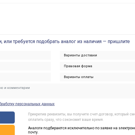
и, или требуется подобрать аналог из наличия — пришлите
бработку персональных данных
Прикрепив реквизиты, вы получите счет-договор, который с
ы
оплатить сразу, что сэкономит ваше время.
Аналоги подбираются исключительно по заявке на электрон
ь
почту.