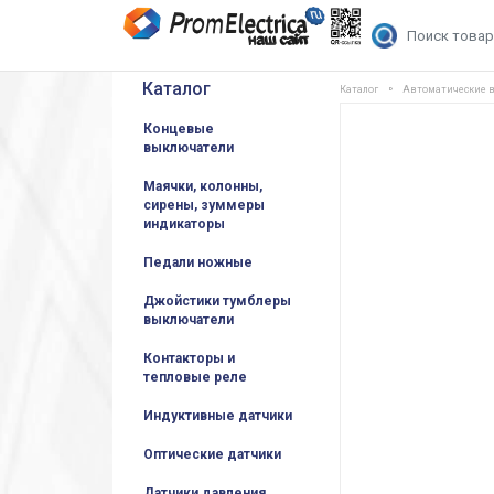
Каталог
Каталог
Автоматические 
Концевые
выключатели
Маячки, колонны,
сирены, зуммеры
индикаторы
Педали ножные
Джойстики тумблеры
выключатели
Контакторы и
тепловые реле
Индуктивные датчики
Оптические датчики
Датчики давления