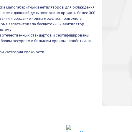
пуска малогабаритных вентиляторов для охлаждения
 на сегодняшний день позволило продать более 300
вания и создание новых моделей, позволила
фирма запатентовала бесщёточный вентилятор
истему.
 отечественных стандартов и сертифицированы
абочим ресурсом и большим сроком наработки на
ой категории сложности.