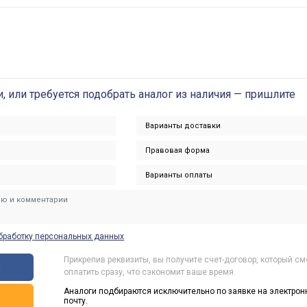
и, или требуется подобрать аналог из наличия — пришлите
бработку персональных данных
Прикрепив реквизиты, вы получите счет-договор, который с
ы
оплатить сразу, что сэкономит ваше время.
Аналоги подбираются исключительно по заявке на электрон
ь
почту.