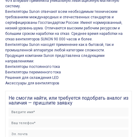
90-х впервые применила уникальную левитационную магнитную
систему.
Вентиляторы Sunon отвечают всем необходимым техническим
требованиям международных и отечественных стандартов и
сертифицированы Госстандартом России. Имеют нормированный,
низкий уровень шума. Отличаются высоким рабочим ресурсом и
большим сроком наработки на отказ. Среднее время наработки на
отказ вентиляторов SUNON 90 000 часов и более.
Вентиляторы Sunon находят применение как в бытовой, так и
промышленной аппаратуре любой категории сложности.
Продукция компании Sunon представлена следующими
направлениями:
Вентиляторы постоянного тока
Вентиляторы переменного тока
Решения для охлаждения LED
Аксессуары для вентиляторов
Не смогли найти, или требуется подобрать аналог из
наличия — пришлите заявку