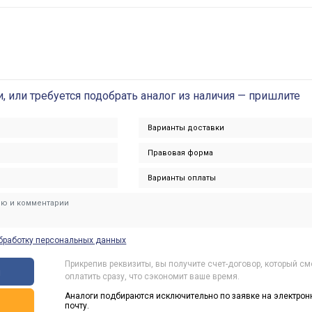
и, или требуется подобрать аналог из наличия — пришлите
бработку персональных данных
Прикрепив реквизиты, вы получите счет-договор, который с
ы
оплатить сразу, что сэкономит ваше время.
Аналоги подбираются исключительно по заявке на электрон
ь
почту.