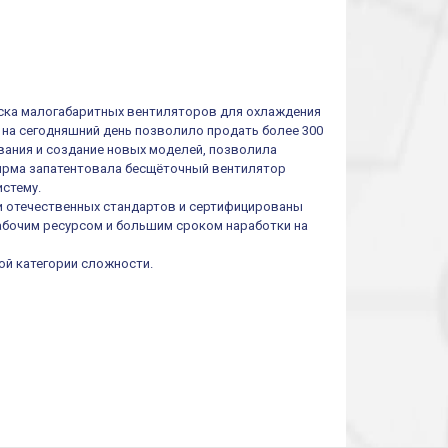
пуска малогабаритных вентиляторов для охлаждения
 на сегодняшний день позволило продать более 300
вания и создание новых моделей, позволила
фирма запатентовала бесщёточный вентилятор
истему.
 отечественных стандартов и сертифицированы
абочим ресурсом и большим сроком наработки на
ой категории сложности.