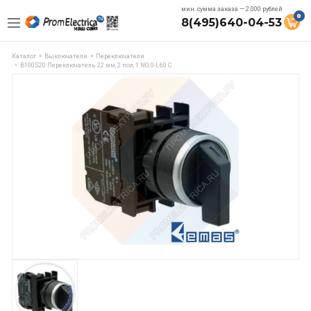
мин. сумма заказа — 2.000 рублей
0
8(495)640-04-53
Каталог
Выключатели
Переключатели
B100S20 Переключатель 22 мм, 2 пол, 1 NO, 0-l, 60 C